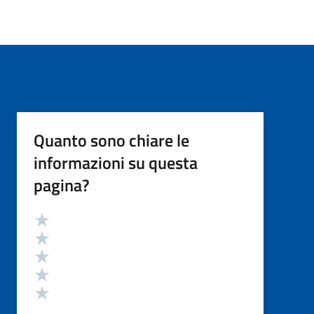
Quanto sono chiare le
informazioni su questa
pagina?
Valutazione
Valuta 5 stelle su 5
Valuta 4 stelle su 5
Valuta 3 stelle su 5
Valuta 2 stelle su 5
Valuta 1 stelle su 5