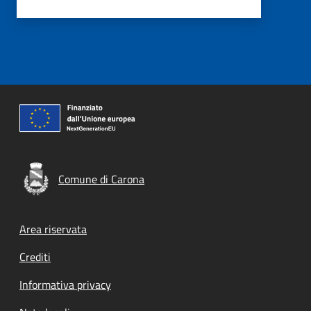
Comune di Carona
Footer menu
Area riservata
Crediti
Informativa privacy