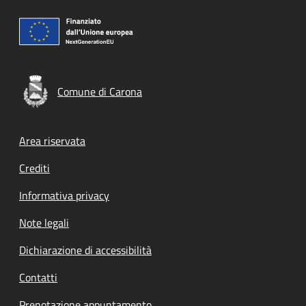
Comune di Carona
Footer menu
Area riservata
Crediti
Informativa privacy
Note legali
Dichiarazione di accessibilità
Contatti
Prenotazione appuntamento