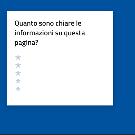
Quanto sono chiare le
informazioni su questa
pagina?
Valutazione
Valuta 5 stelle su 5
Valuta 4 stelle su 5
Valuta 3 stelle su 5
Valuta 2 stelle su 5
Valuta 1 stelle su 5