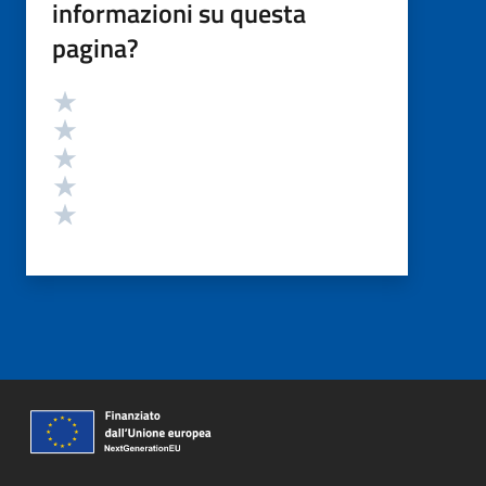
informazioni su questa
pagina?
Valutazione
Valuta 5 stelle su 5
Valuta 4 stelle su 5
Valuta 3 stelle su 5
Valuta 2 stelle su 5
Valuta 1 stelle su 5