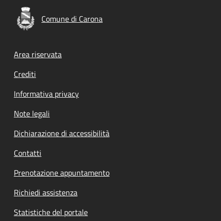
Comune di Carona
Footer menu
Area riservata
Crediti
Informativa privacy
Note legali
Dichiarazione di accessibilità
Contatti
Prenotazione appuntamento
Richiedi assistenza
Statistiche del portale