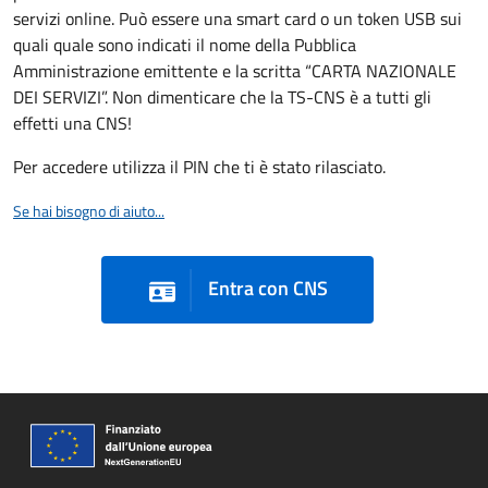
servizi online. Può essere una smart card o un token USB sui
quali quale sono indicati il nome della Pubblica
Amministrazione emittente e la scritta “CARTA NAZIONALE
DEI SERVIZI”. Non dimenticare che la TS-CNS è a tutti gli
effetti una CNS!
Per accedere utilizza il PIN che ti è stato rilasciato.
Se hai bisogno di aiuto...
Entra con CNS