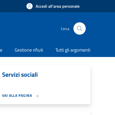
Accedi all'area personale
Cerca
ne
Gestione rifiuti
Tutti gli argomenti
Servizi sociali
VAI ALLA PAGINA